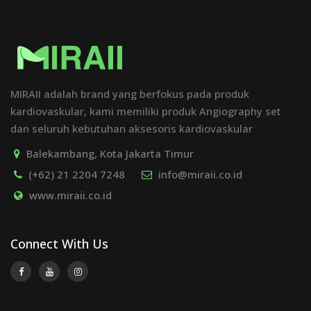
MIRAII adalah brand yang berfokus pada produk
kardiovaskular, kami memiliki produk Angiography set
dan seluruh kebutuhan aksesoris kardiovaskular
Balekambang, Kota Jakarta Timur
(+62) 21 2204 7248
info@miraii.co.id
www.miraii.co.id
Connect With Us