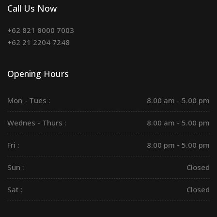
Call Us Now
+62 821 8000 7003
+62 21 2204 7248
Opening Hours
Mon - Tues :
8.00 am - 5.00 pm
Wednes - Thurs :
8.00 am - 5.00 pm
Fri :
8.00 pm - 5.00 pm
Sun :
Closed
Sat :
Closed