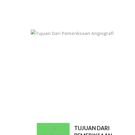
TUJUAN DARI
24