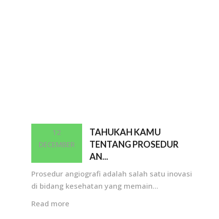
TAHUKAH KAMU
12
TENTANG PROSEDUR
DECEMBER
AN...
Prosedur angiografi adalah salah satu inovasi
di bidang kesehatan yang memain...
Read more