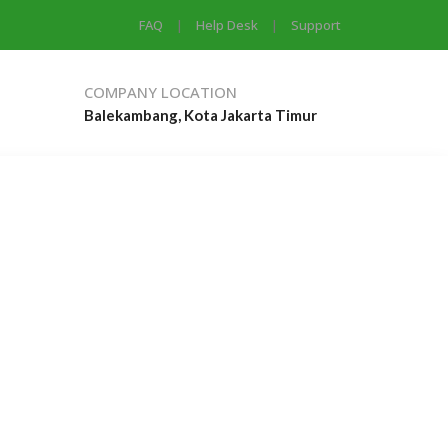
FAQ
|
Help Desk
|
Support
COMPANY LOCATION
Balekambang, Kota Jakarta Timur