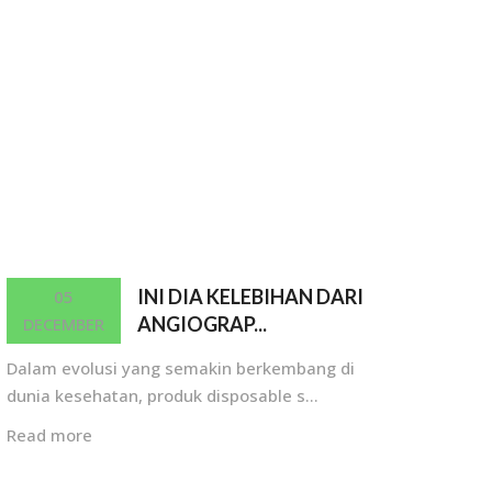
INI DIA KELEBIHAN DARI
05
ANGIOGRAP...
DECEMBER
Dalam evolusi yang semakin berkembang di
dunia kesehatan, produk disposable s...
Read more