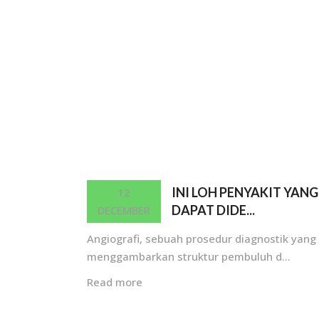
INI LOH PENYAKIT YANG
12
DAPAT DIDE...
DECEMBER
Angiografi, sebuah prosedur diagnostik yang
menggambarkan struktur pembuluh d...
Read more