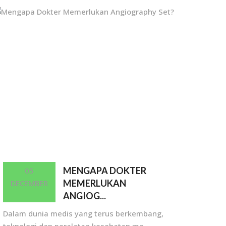
MENGAPA DOKTER
05
MEMERLUKAN
DECEMBER
ANGIOG...
Dalam dunia medis yang terus berkembang,
teknologi dan peralatan kesehatan me...