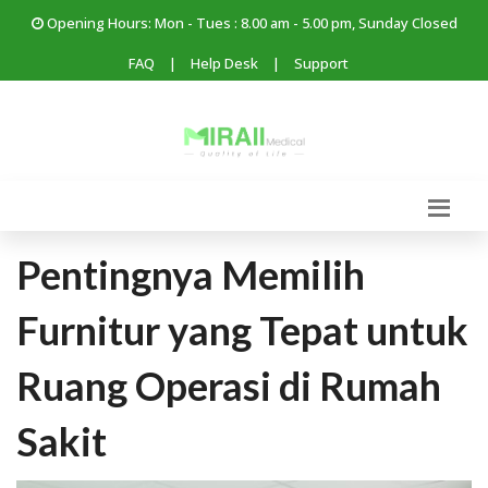
Opening Hours: Mon - Tues : 8.00 am - 5.00 pm, Sunday Closed
FAQ
|
Help Desk
|
Support
Pentingnya Memilih
Furnitur yang Tepat untuk
Ruang Operasi di Rumah
Sakit