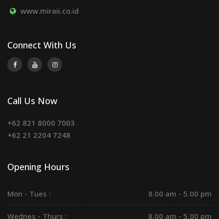
www.miraii.co.id
Connect With Us
Call Us Now
+62 821 8000 7003
+62 21 2204 7248
Opening Hours
Mon - Tues :
8.00 am - 5.00 pm
Wednes - Thurs :
8.00 am - 5.00 pm