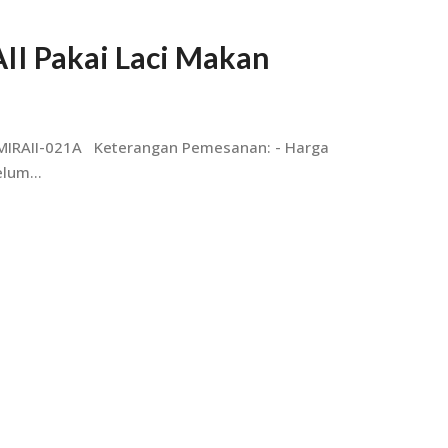
II Pakai Laci Makan
n MIRAII-021A Keterangan Pemesanan: - Harga
lum...