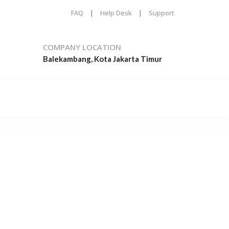
FAQ
|
Help Desk
|
Support
COMPANY LOCATION
Balekambang, Kota Jakarta Timur