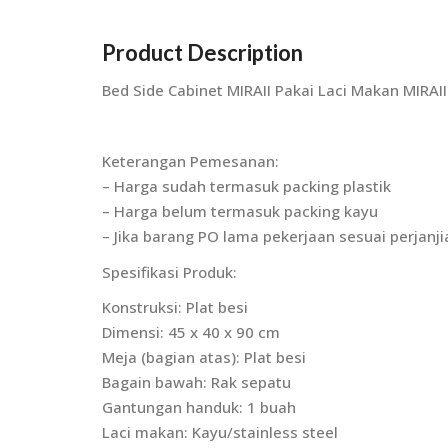
Product Description
Bed Side Cabinet MIRAII Pakai Laci Makan MIRAI
Keterangan Pemesanan:
– Harga sudah termasuk packing plastik
– Harga belum termasuk packing kayu
– Jika barang PO lama pekerjaan sesuai perjanji
Spesifikasi Produk:
Konstruksi: Plat besi
Dimensi: 45 x 40 x 90 cm
Meja (bagian atas): Plat besi
Bagain bawah: Rak sepatu
Gantungan handuk: 1 buah
Laci makan: Kayu/stainless steel