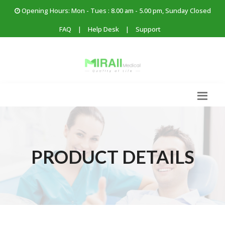
Opening Hours: Mon - Tues : 8.00 am - 5.00 pm, Sunday Closed
FAQ
|
Help Desk
|
Support
PRODUCT DETAILS