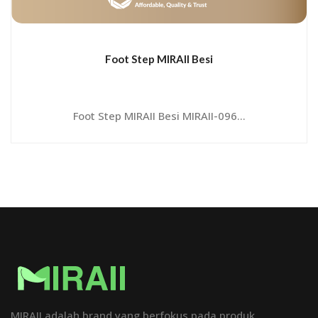
Foot Step MIRAII Besi
Foot Step MIRAII Besi MIRAII-096...
MIRAII adalah brand yang berfokus pada produk