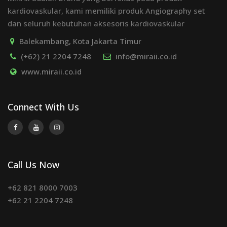
kardiovaskular, kami memiliki produk Angiography set
dan seluruh kebutuhan aksesoris kardiovaskular
Balekambang, Kota Jakarta Timur
(+62) 21 2204 7248
info@miraii.co.id
www.miraii.co.id
Connect With Us
Call Us Now
+62 821 8000 7003
+62 21 2204 7248