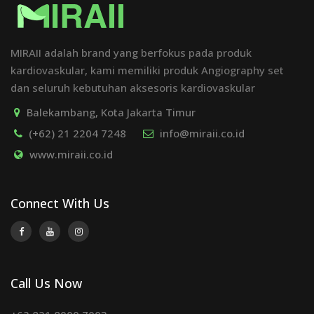
MIRAII adalah brand yang berfokus pada produk
kardiovaskular, kami memiliki produk Angiography set
dan seluruh kebutuhan aksesoris kardiovaskular
Balekambang, Kota Jakarta Timur
(+62) 21 2204 7248
info@miraii.co.id
www.miraii.co.id
Connect With Us
Call Us Now