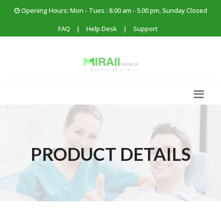
Opening Hours: Mon - Tues : 8.00 am - 5.00 pm, Sunday Closed
FAQ
|
Help Desk
|
Support
PRODUCT DETAILS