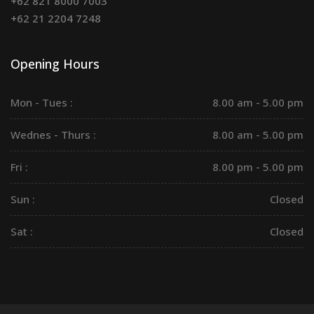
+62 821 8000 7003
+62 21 2204 7248
Opening Hours
Mon - Tues :
8.00 am - 5.00 pm
Wednes - Thurs :
8.00 am - 5.00 pm
Fri :
8.00 pm - 5.00 pm
Sun :
Closed
Sat :
Closed