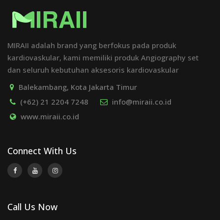
MIRAII adalah brand yang berfokus pada produk
kardiovaskular, kami memiliki produk Angiography set
dan seluruh kebutuhan aksesoris kardiovaskular
Balekambang, Kota Jakarta Timur
(+62) 21 2204 7248
info@miraii.co.id
www.miraii.co.id
Connect With Us
Call Us Now