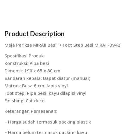
Product Description
Meja Periksa MIRAII Besi + Foot Step Besi MIRAII-094B
Spesifikasi Produk:
Konstruksi: Pipa besi
Dimensi: 190 x 65 x 80 cm
Sandaran kepala: Dapat diatur (manual)
Matras: Busa 6 cm. lapis vinyl
Foot step: Pipa besi, kayu dilapisi vinyl
Finishing: Cat duco
Keterangan Pemesanan:
– Harga sudah termasuk packing plastik
– Harga belum termasuk packing kayu