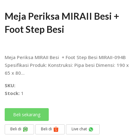
Meja Periksa MIRAII Besi +
Foot Step Besi
Meja Periksa MIRAII Besi + Foot Step Besi MIRAII-094B
Spesifikasi Produk: Konstruksi: Pipa besi Dimensi: 190 x
65 x 80...
SKU:
Stock:
1
Beli sekarang
Beli di
Beli di
Live chat