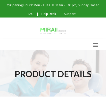
Opening Hours: Mon - Tues : 8.00 am - 5.00 pm, Sunday Closed
FAQ
|
Help Desk
|
Support
PRODUCT DETAILS