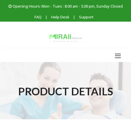
Opening Hours: Mon - Tues : 8.00 am - 5.00 pm, Sunday Closed
FAQ
|
Help Desk
|
Support
PRODUCT DETAILS