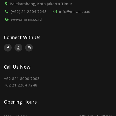
Balekambang, Kota Jakarta Timur
(+62) 21 2204 7248
info@miraii.co.id
www.miraii.co.id
Connect With Us
Call Us Now
+62 821 8000 7003
+62 21 2204 7248
Opening Hours