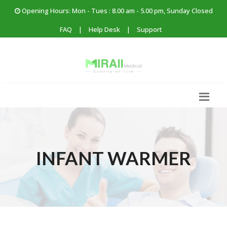
Opening Hours: Mon - Tues : 8.00 am - 5.00 pm, Sunday Closed
FAQ
|
Help Desk
|
Support
INFANT WARMER