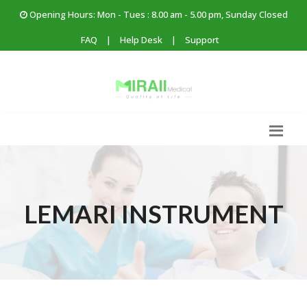
Opening Hours: Mon - Tues : 8.00 am - 5.00 pm, Sunday Closed
FAQ
|
Help Desk
|
Support
LEMARI INSTRUMENT