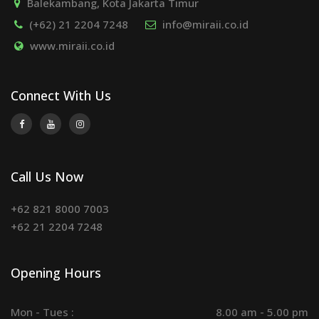
Balekambang, Kota Jakarta Timur
(+62) 21 2204 7248
info@miraii.co.id
www.miraii.co.id
Connect With Us
Call Us Now
+62 821 8000 7003
+62 21 2204 7248
Opening Hours
Mon - Tues :
8.00 am - 5.00 pm