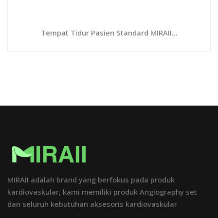
Tempat Tidur Pasien Standard MIRAII...
MIRAII adalah brand yang berfokus pada produk
kardiovaskular, kami memiliki produk Angiography set
dan seluruh kebutuhan aksesoris kardiovaskular