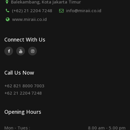
Balekambang, Kota Jakarta Timur
(+62) 21 2204 7248
info@miraii.co.id
www.miraii.co.id
Connect With Us
Call Us Now
+62 821 8000 7003
+62 21 2204 7248
Opening Hours
Mon - Tues :
8.00 am - 5.00 pm