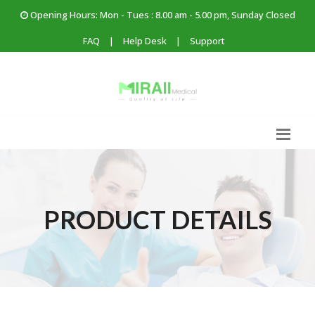
Opening Hours: Mon - Tues : 8.00 am - 5.00 pm, Sunday Closed
FAQ
|
Help Desk
|
Support
PRODUCT DETAILS