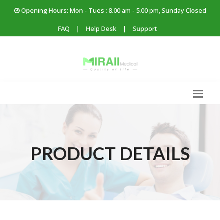
Opening Hours: Mon - Tues : 8.00 am - 5.00 pm, Sunday Closed
FAQ
|
Help Desk
|
Support
PRODUCT DETAILS